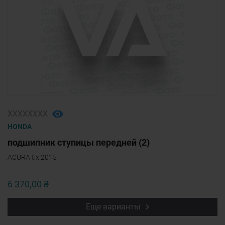
ХХХХХХХХ
HONDA
подшипник ступицы передней (2)
ACURA tlx 2015
6 370,00 ₴
Еще варианты