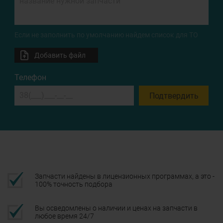
Если не заполнить по умолчанию найдем список для ТО
Добавить файл
Телефон
Подтвердить
Запчасти найдены в лицензионных программах, а это -
100% точность подбора
Вы осведомлены о наличии и ценах на запчасти в
любое время 24/7