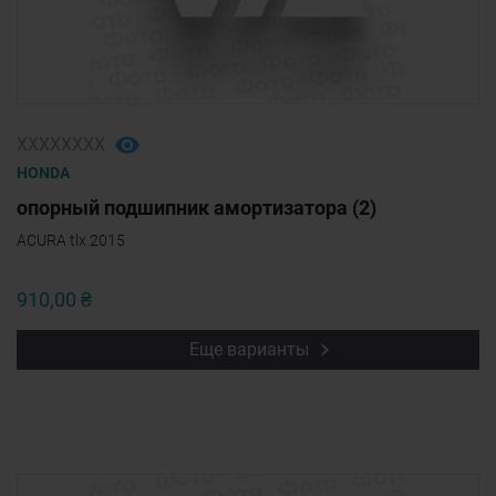
ХХХХХХХХ
HONDA
опорный подшипник амортизатора (2)
ACURA tlx 2015
910,00 ₴
Еще варианты