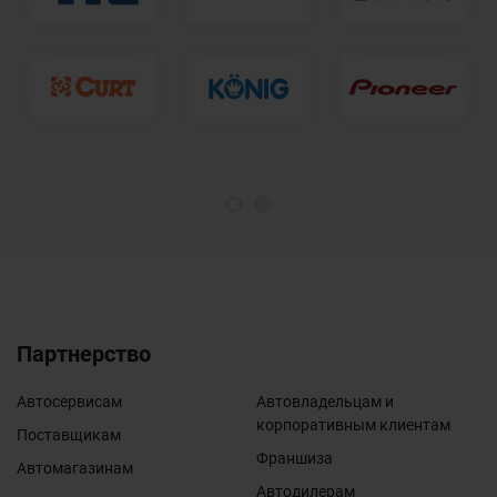
1
2
Партнерство
Автосервисам
Автовладельцам и
корпоративным клиентам
Поставщикам
Франшиза
Автомагазинам
Автодилерам