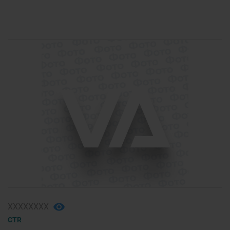
ХХХХХХХХ
CTR