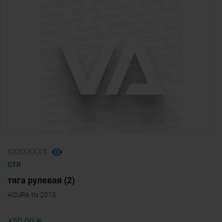
ХХХХХХХХ
CTR
тяга рулевая (2)
ACURA tlx 2015
450,00 ₴