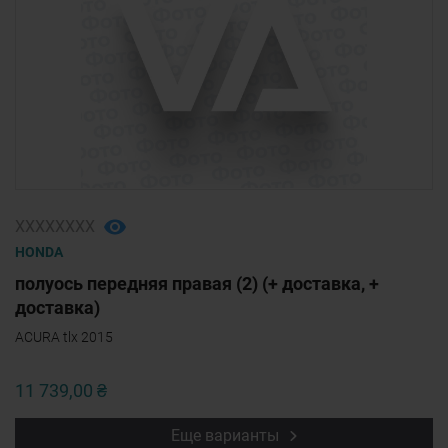
ХХХХХХХХ
HONDA
полуось передняя правая (2) (+ доставка, +
доставка)
ACURA tlx 2015
11 739,00 ₴
Еще варианты