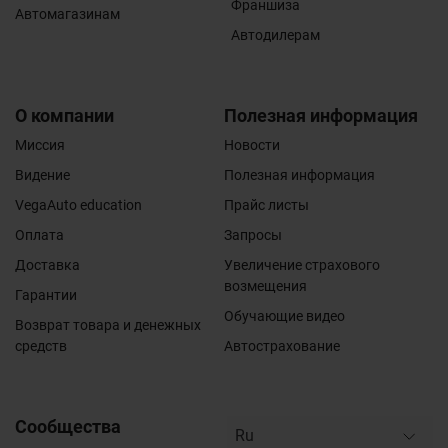
Франшиза
Автомагазинам
Автодилерам
О компании
Полезная информация
Миссия
Новости
Видение
Полезная информация
VegaAuto education
Прайс листы
Оплата
Запросы
Доставка
Увеличение страхового
возмещения
Гарантии
Обучающие видео
Возврат товара и денежных
средств
Автострахование
Сообщества