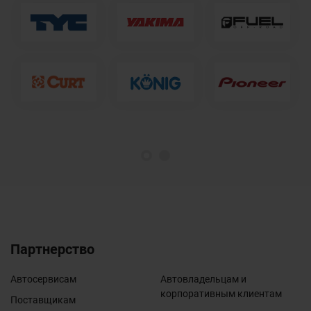
1
2
Партнерство
Автосервисам
Автовладельцам и
корпоративным клиентам
Поставщикам