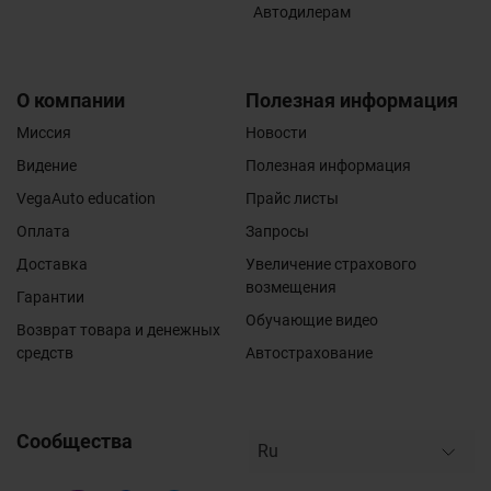
Автодилерам
О компании
Полезная информация
Миссия
Новости
Видение
Полезная информация
VegaAuto education
Прайс листы
Оплата
Запросы
Доставка
Увеличение страхового
возмещения
Гарантии
Обучающие видео
Возврат товара и денежных
средств
Автострахование
Сообщества