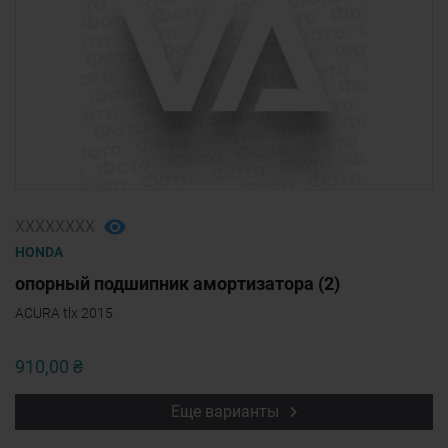
ХХХХХХХХ
HONDA
опорный подшипник амортизатора (2)
ACURA tlx 2015
910,00 ₴
Еще варианты