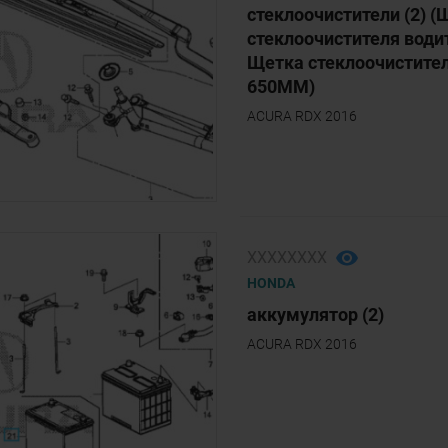
стеклоочистители (2) (
стеклоочистителя води
Щетка стеклоочистител
650MM)
ACURA RDX 2016
ХХХХХХХХ
HONDA
аккумулятор (2)
ACURA RDX 2016