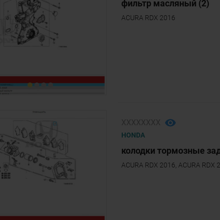
фильтр масляный (2)
ACURA RDX 2016
ХХХХХХХХ
HONDA
колодки тормозные зад
ACURA RDX 2016, ACURA RDX 