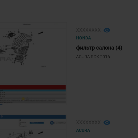
ХХХХХХХХ
HONDA
фильтр салона (4)
ACURA RDX 2016
ХХХХХХХХ
ACURA