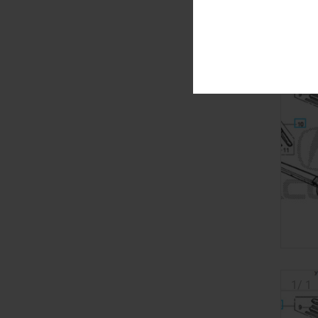
1
/
1
1
/
1