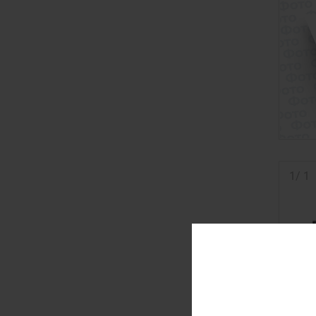
1
/
1