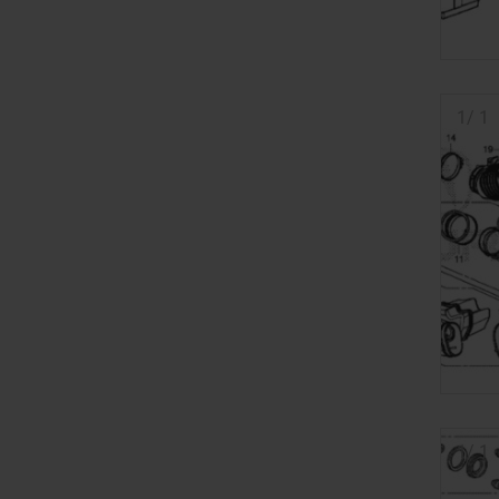
1
/
1
1
/
1