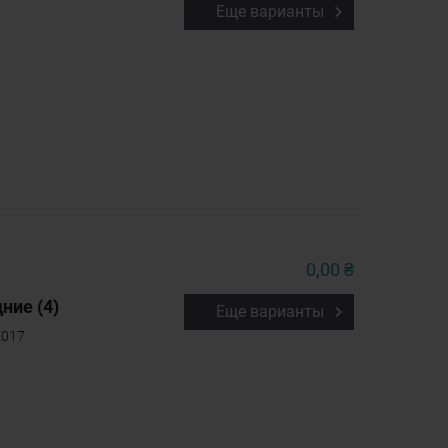
Еще варианты
0,00 ₴
ние (4)
Еще варианты
2017