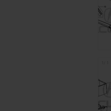
1
/
1