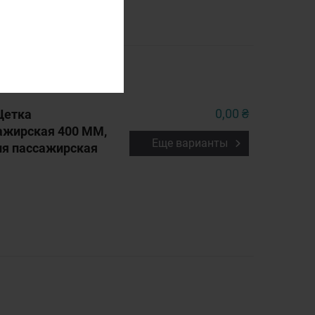
0,00 ₴
Щетка
ажирская 400 ММ,
Еще варианты
ля пассажирская