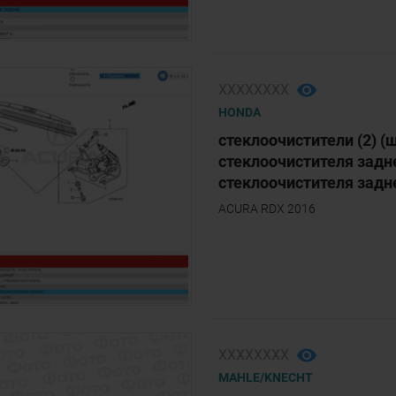
ХХХХХХХХ
HONDA
стеклоочистители (2) (
стеклоочистителя задне
стеклоочистителя задне
ACURA RDX 2016
ХХХХХХХХ
MAHLE/KNECHT