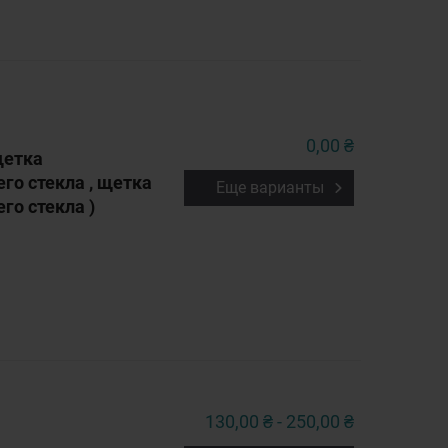
0,00 ₴
щетка
го стекла , щетка
Еще варианты
го стекла )
130,00 ₴ - 250,00 ₴