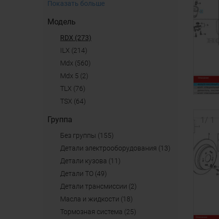
Показать больше
Модель
RDX (273)
ILX (214)
mdx (560)
mdx 5 (2)
TLX (76)
TSX (64)
Группа
1
/
1
Без группы (155)
детали электрооборудования (13)
детали кузова (11)
детали ТО (49)
детали трансмиссии (2)
масла и жидкости (18)
тормозная система (25)