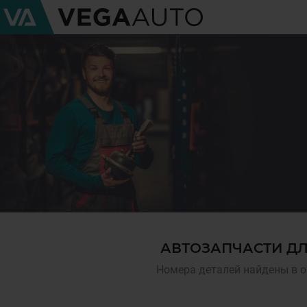
АВТОЗАПЧАСТИ ДЛ
Номера деталей найдены в о