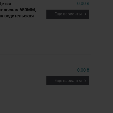
0,00 ₴
Щетка
тельская 650MM,
Еще варианты
я водительская
0,00 ₴
Еще варианты