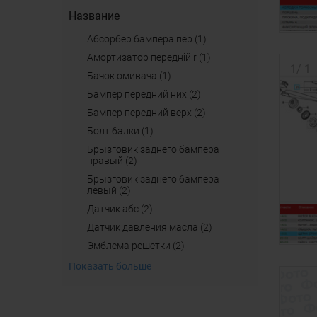
Название
абсорбер бампера пер (1)
амортизатор передній r (1)
1
/
1
бачок омивача (1)
бампер передний них (2)
бампер передний верх (2)
болт балки (1)
брызговик заднего бампера
правый (2)
брызговик заднего бампера
левый (2)
датчик абс (2)
датчик давления масла (2)
эмблема решетки (2)
Показать больше