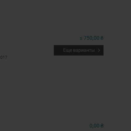
≤ 750,00 ₴
Еще варианты
2017
0,00 ₴