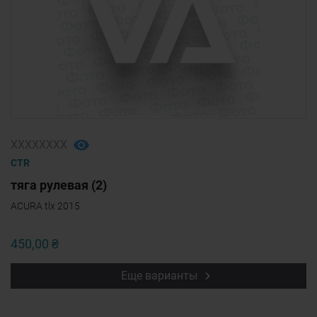
ХХХХХХХХ
CTR
тяга рулевая (2)
ACURA tlx 2015
450,00 ₴
Еще варианты