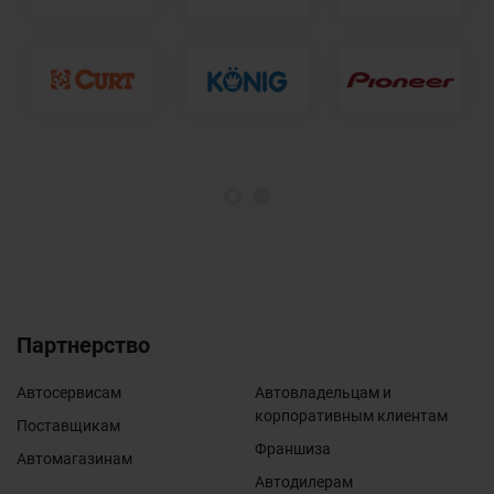
1
2
Партнерство
Автосервисам
Автовладельцам и
корпоративным клиентам
Поставщикам
Франшиза
Автомагазинам
Автодилерам