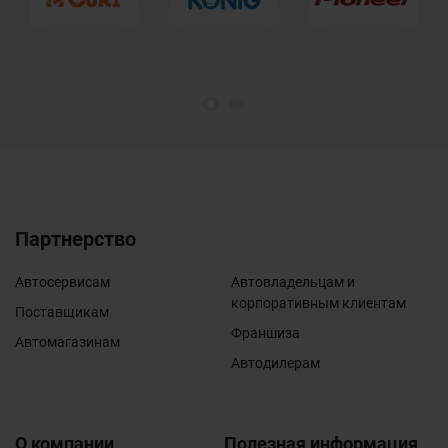
1
2
Партнерство
Автосервисам
Автовладельцам и
корпоративным клиентам
Поставщикам
Франшиза
Автомагазинам
Автодилерам
О компании
Полезная информация