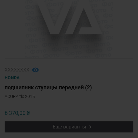
ХХХХХХХХ
HONDA
подшипник ступицы передней (2)
ACURA tlx 2015
6 370,00 ₴
Еще варианты