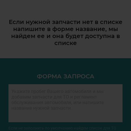
Если нужной запчасти нет в списке
напишите в форме название, мы
найдем ее и она
будет доступна в
списке
ФОРМА ЗАПРОСА
Если не заполнить по умолчанию найдем список для ТО