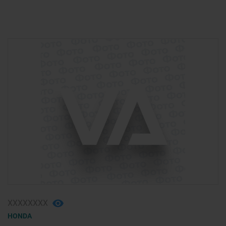
ХХХХХХХХ
HONDA