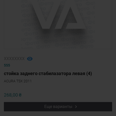
ХХХХХХХХ
555
стойка заднего стабилазатора левая (4)
ACURA TSX 2011
268,00 ₴
Еще варианты