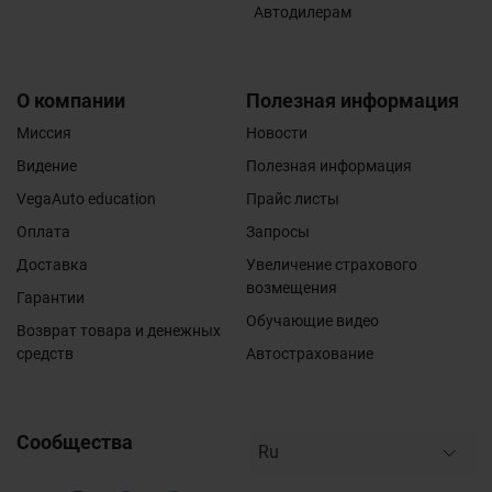
Автодилерам
О компании
Полезная информация
Миссия
Новости
Видение
Полезная информация
VegaAuto education
Прайс листы
Оплата
Запросы
Доставка
Увеличение страхового
возмещения
Гарантии
Обучающие видео
Возврат товара и денежных
средств
Автострахование
Сообщества