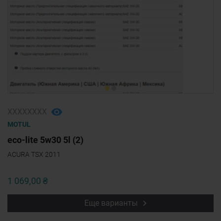
ХХХХХХХХ
MOTUL
eco-lite 5w30 5l (2)
ACURA TSX 2011
1 069,00 ₴
Еще варианты