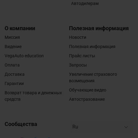
Автодилерам
О компании
Полезная информация
Миссия
Новости
Видение
Полезная информация
VegaAuto education
Прайс листы
Оплата
Запросы
Доставка
Увеличение страхового
возмещения
Гарантии
Обучающие видео
Возврат товара и денежных
средств
Автострахование
Сообщества