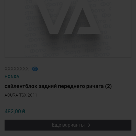
ХХХХХХХХ
HONDA
сайлентблок задний переднего ричага (2)
ACURA TSX 2011
482,00 ₴
Еще варианты