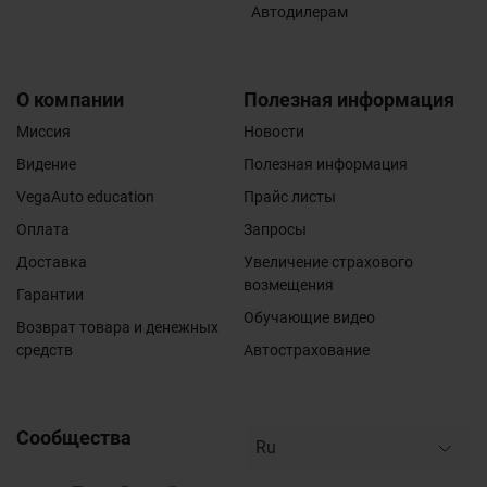
Автодилерам
О компании
Полезная информация
Миссия
Новости
Видение
Полезная информация
VegaAuto education
Прайс листы
Оплата
Запросы
Доставка
Увеличение страхового
возмещения
Гарантии
Обучающие видео
Возврат товара и денежных
средств
Автострахование
Сообщества