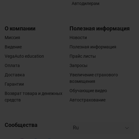
Автодилерам
О компании
Полезная информация
Миссия
Новости
Видение
Полезная информация
VegaAuto education
Прайс листы
Оплата
Запросы
Доставка
Увеличение страхового
возмещения
Гарантии
Обучающие видео
Возврат товара и денежных
средств
Автострахование
Сообщества