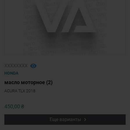
ХХХХХХХХ
HONDA
масло моторное (2)
ACURA TLX 2018
450,00 ₴
Еще варианты