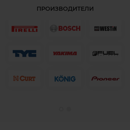
ПРОИЗВОДИТЕЛИ
1
2