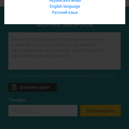
Українська мова
English language
Русский язык
ФОРМА ЗАПРОСА
Если не заполнить по умолчанию найдем список для ТО
Добавить файл
Телефон
Подтвердить