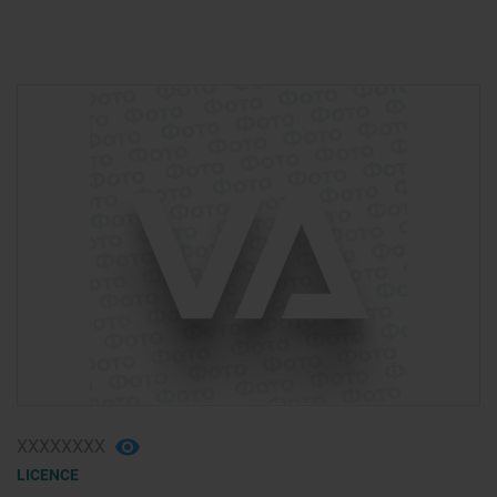
ХХХХХХХХ
LICENCE