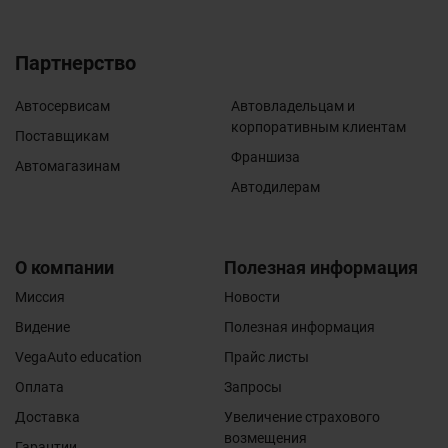
Партнерство
Автосервисам
Автовладельцам и
корпоративным клиентам
Поставщикам
Франшиза
Автомагазинам
Автодилерам
О компании
Полезная информация
Миссия
Новости
Видение
Полезная информация
VegaAuto education
Прайс листы
Оплата
Запросы
Доставка
Увеличение страхового
возмещения
Гарантии