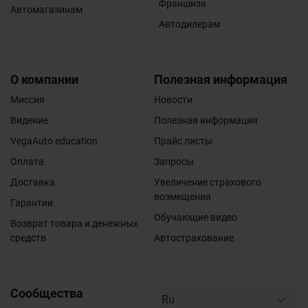
Франшиза
Автомагазинам
Автодилерам
О компании
Полезная информация
Миссия
Новости
Видение
Полезная информация
VegaAuto education
Прайс листы
Оплата
Запросы
Доставка
Увеличение страхового
возмещения
Гарантии
Обучающие видео
Возврат товара и денежных
средств
Автострахование
Сообщества