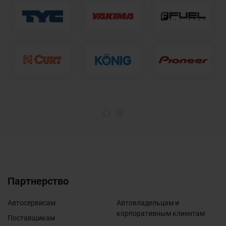
1
2
Партнерство
Автосервисам
Автовладельцам и
корпоративным клиентам
Поставщикам