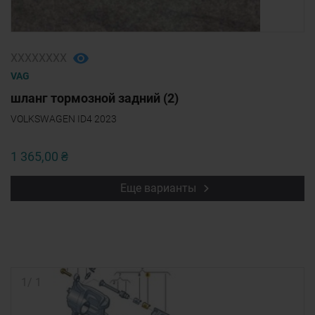
ХХХХХХХХ
VAG
шланг тормозной задний (2)
VOLKSWAGEN ID4 2023
1 365,00 ₴
Еще варианты
1
/
1