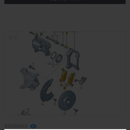
1
/
1
ХХХХХХХХ