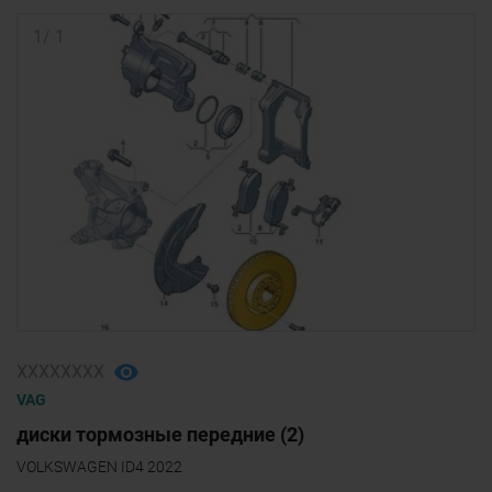
1
/
1
ХХХХХХХХ
VAG
диски тормозные передние (2)
VOLKSWAGEN ID4 2022