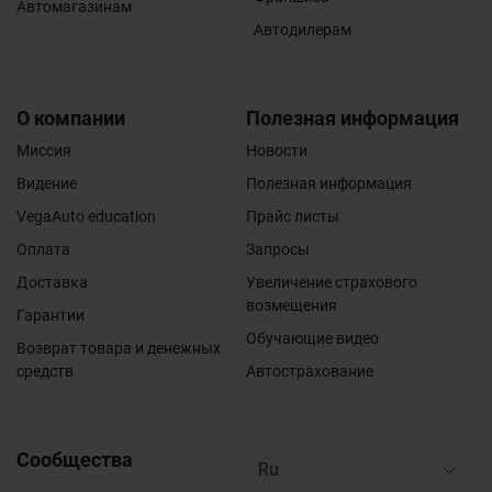
Автомагазинам
Автодилерам
О компании
Полезная информация
Миссия
Новости
Видение
Полезная информация
VegaAuto education
Прайс листы
Оплата
Запросы
Доставка
Увеличение страхового
возмещения
Гарантии
Обучающие видео
Возврат товара и денежных
средств
Автострахование
Сообщества