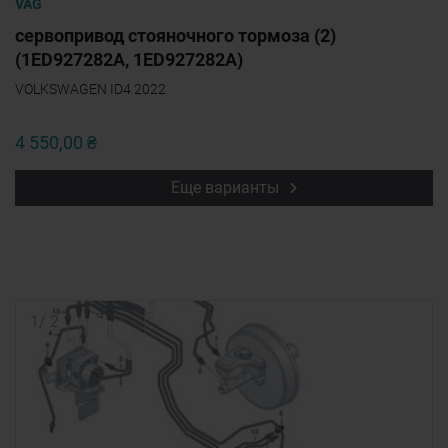
VAG
сервопривод стояночного тормоза (2)
(1ED927282A, 1ED927282A)
VOLKSWAGEN ID4 2022
4 550,00 ₴
Еще варианты
1
/
2