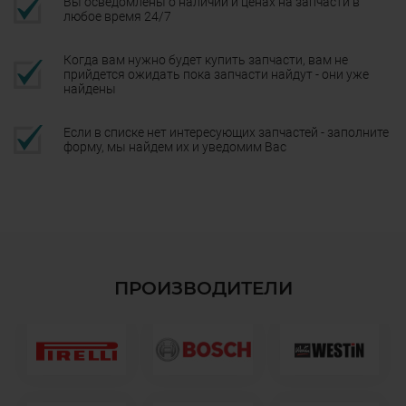
Вы осведомлены о наличии и ценах на запчасти в
любое время 24/7
Когда вам нужно будет купить запчасти, вам не
прийдется ожидать пока запчасти найдут - они уже
найдены
Если в списке нет интересующих запчастей - заполните
форму, мы найдем их и уведомим Вас
ПРОИЗВОДИТЕЛИ