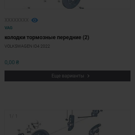
ХХХХХХХХ
VAG
колодки тормозные передние (2)
VOLKSWAGEN ID4 2022
0,00 ₴
Еще варианты
1
/
1