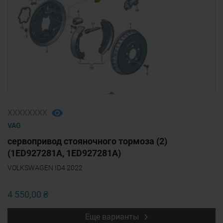
ХХХХХХХХ
VAG
сервопривод стояночного тормоза (2)
(1ED927281A, 1ED927281A)
VOLKSWAGEN ID4 2022
4 550,00 ₴
Еще варианты