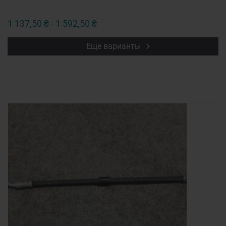
1 137,50 ₴ - 1 592,50 ₴
Еще варианты
1
/
1