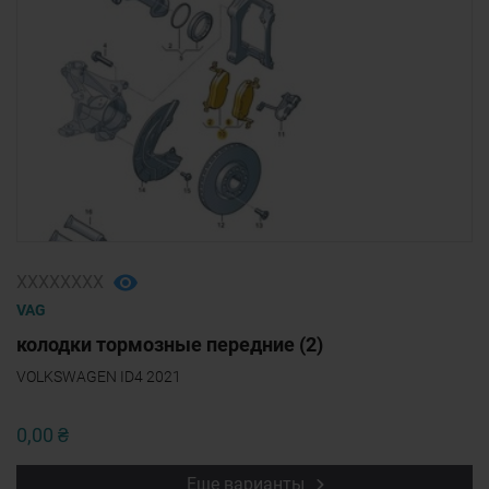
ХХХХХХХХ
VAG
колодки тормозные передние (2)
VOLKSWAGEN ID4 2021
0,00 ₴
Еще варианты