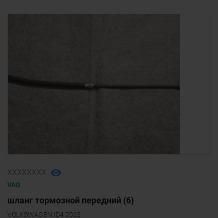
1
/
1
ХХХХХХХХ
VAG
шланг тормозной передний (6)
VOLKSWAGEN ID4 2023