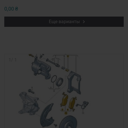
0,00 ₴
Еще варианты
1
/
1