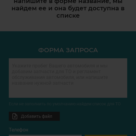
напишите в форме название, мы
найдем ее и она
будет доступна в
списке
ФОРМА ЗАПРОСА
Если не заполнить по умолчанию найдем список для ТО
Добавить файл
Телефон