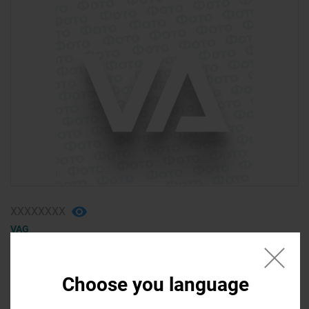
ХХХХХХХХ
VAG
насос охлаждения (2)
VOLKSWAGEN ID4 2023
Choose you language
4 550,00 ₴