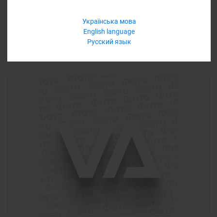
Еще варианты
Українська мова
English language
Русский язык