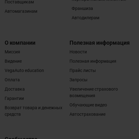
Поставщикам
Франшиза
Автомагазинам
Автодилерам
О компании
Полезная информация
Миссия
Новости
Видение
Полезная информация
VegaAuto education
Прайс листы
Оплата
Запросы
Доставка
Увеличение страхового
возмещения
Гарантии
Обучающие видео
Возврат товара и денежных
средств
Автострахование