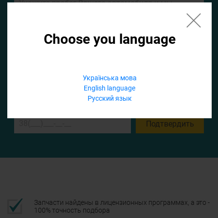
Choose you language
Если не заполнить по умолчанию найдем список для ТО
Українська мова
Добавить файл
English language
Русский язык
Телефон
Подтвердить
Запчасти найдены в лицензионных программах, а это -
100% точность подбора