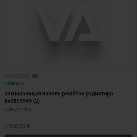
ХХХХХХХХ
ТАЙВАНЬ
замыкающая панель решётки радиатора
8v3853949 (2)
AUDI A3 2018
1 530,00 ₴