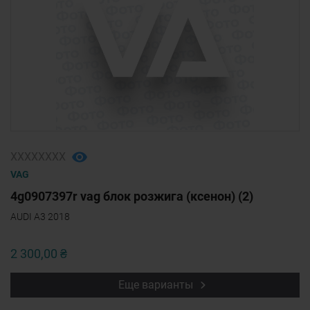
ХХХХХХХХ
VAG
4g0907397r vag блок розжига (ксенон) (2)
AUDI A3 2018
2 300,00 ₴
Еще варианты