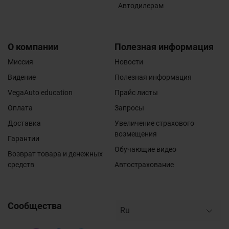
Автодилерам
О компании
Полезная информация
Миссия
Новости
Видение
Полезная информация
VegaAuto education
Прайс листы
Оплата
Запросы
Доставка
Увеличение страхового
возмещения
Гарантии
Обучающие видео
Возврат товара и денежных
средств
Автострахование
Сообщества