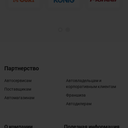
1
2
Партнерство
Автосервисам
Автовладельцам и
корпоративным клиентам
Поставщикам
Франшиза
Автомагазинам
Автодилерам
О компании
Полезная информация