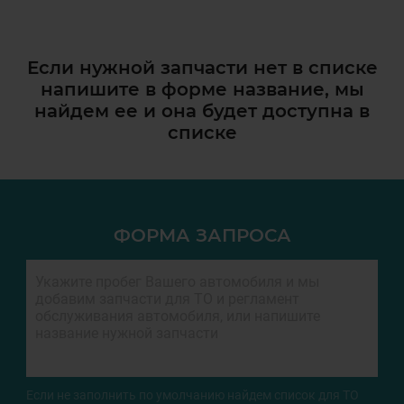
Если нужной запчасти нет в списке
напишите в форме название, мы
найдем ее и она
будет доступна в
списке
ФОРМА ЗАПРОСА
Если не заполнить по умолчанию найдем список для ТО