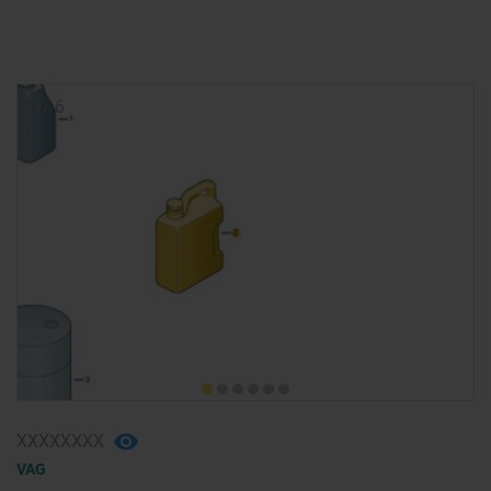
1
/
6
ХХХХХХХХ
VAG