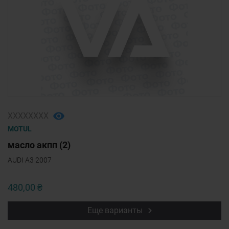
ХХХХХХХХ
MOTUL
масло акпп (2)
AUDI A3 2007
480,00 ₴
Еще варианты