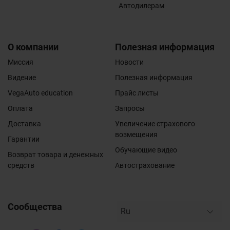
Автодилерам
О компании
Полезная информация
Миссия
Новости
Видение
Полезная информация
VegaAuto education
Прайс листы
Оплата
Запросы
Доставка
Увеличение страхового
возмещения
Гарантии
Обучающие видео
Возврат товара и денежных
средств
Автострахование
Сообщества