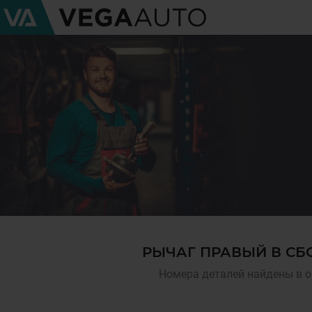
РЫЧАГ ПРАВЫЙ В СБО
Номера деталей найдены в о