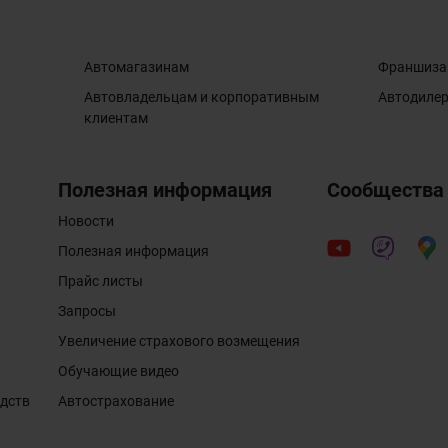
Автомагазинам
Франшиза
Автовладельцам и корпоративным
Автодиле
клиентам
Полезная информация
Сообщества
Новости
Полезная информация
Прайс листы
Запросы
Увеличение страхового возмещения
Обучающие видео
едств
Автострахование