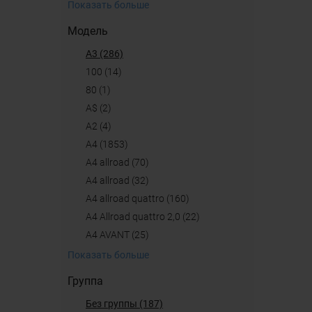
Показать больше
Модель
A3 (286)
100 (14)
80 (1)
A$ (2)
A2 (4)
A4 (1853)
A4 allroad (70)
a4 allroad (32)
A4 allroad quattro (160)
A4 Allroad quattro 2,0 (22)
A4 AVANT (25)
Показать больше
Группа
Без группы (187)