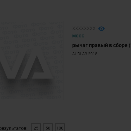
ХХХХХХХХ
MOOG
рычаг правый в сборе (
AUDI A3 2018
результатов:
25
50
100