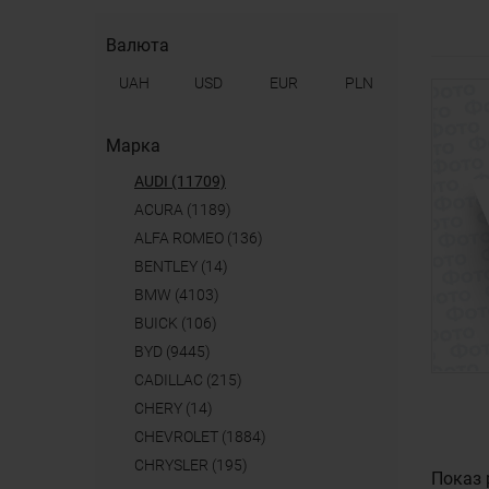
Валюта
UAH
USD
EUR
PLN
Марка
AUDI (11709)
ACURA (1189)
ALFA ROMEO (136)
BENTLEY (14)
BMW (4103)
BUICK (106)
BYD (9445)
CADILLAC (215)
CHERY (14)
CHEVROLET (1884)
CHRYSLER (195)
Показ 