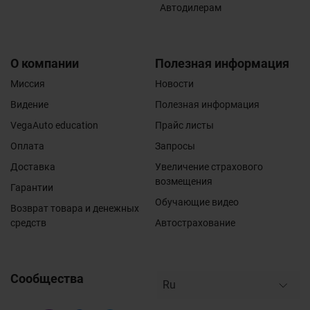
Автодилерам
О компании
Полезная информация
Миссия
Новости
Видение
Полезная информация
VegaAuto education
Прайс листы
Оплата
Запросы
Доставка
Увеличение страхового
возмещения
Гарантии
Обучающие видео
Возврат товара и денежных
средств
Автострахование
Сообщества