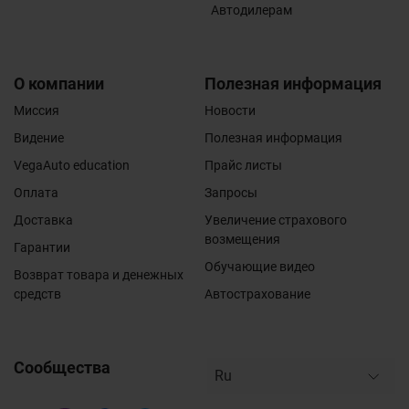
Автодилерам
О компании
Полезная информация
Миссия
Новости
Видение
Полезная информация
VegaAuto education
Прайс листы
Оплата
Запросы
Доставка
Увеличение страхового
возмещения
Гарантии
Обучающие видео
Возврат товара и денежных
средств
Автострахование
Сообщества