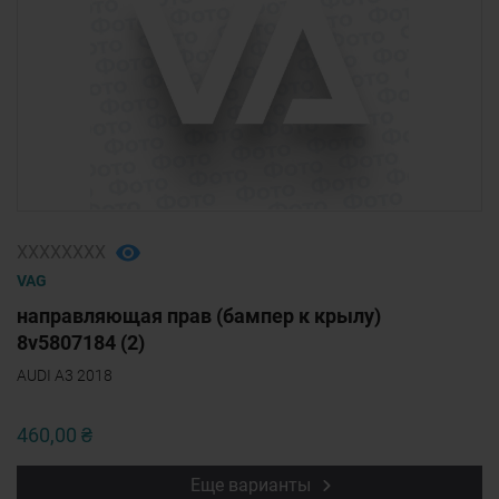
ХХХХХХХХ
VAG
направляющая прав (бампер к крылу)
8v5807184 (2)
AUDI A3 2018
460,00 ₴
Еще варианты