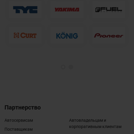
1
2
Партнерство
Автосервисам
Автовладельцам и
корпоративным клиентам
Поставщикам