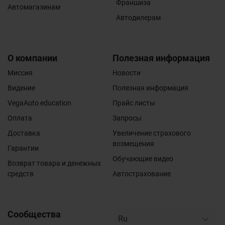
Франшиза
Автомагазинам
Автодилерам
О компании
Полезная информация
Миссия
Новости
Видение
Полезная информация
VegaAuto education
Прайс листы
Оплата
Запросы
Доставка
Увеличение страхового
возмещения
Гарантии
Обучающие видео
Возврат товара и денежных
средств
Автострахование
Сообщества