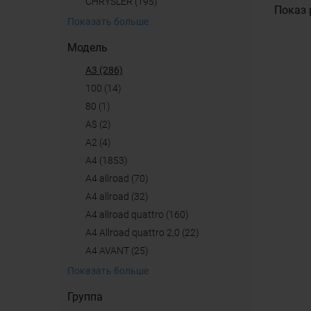
CHRYSLER (195)
Показ 
Показать больше
Модель
A3 (286)
100 (14)
80 (1)
A$ (2)
A2 (4)
A4 (1853)
A4 allroad (70)
a4 allroad (32)
A4 allroad quattro (160)
A4 Allroad quattro 2,0 (22)
A4 AVANT (25)
Показать больше
Группа