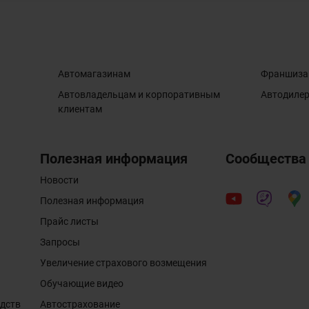
Автомагазинам
Франшиза
Автовладельцам и корпоративным
Автодиле
клиентам
Полезная информация
Сообщества
Новости
Полезная информация
Прайс листы
Запросы
Увеличение страхового возмещения
Обучающие видео
едств
Автострахование