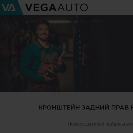
КРОНШТЕЙН ЗАДНИЙ ПРАВ К
Номера деталей найдены в о