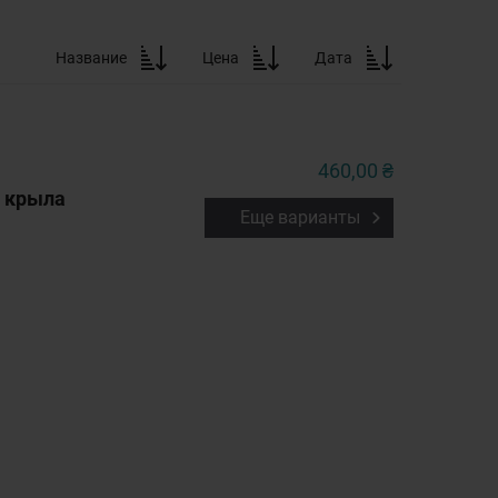
Название
Цена
Дата
460,00 ₴
в крыла
Еще варианты