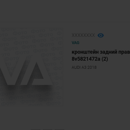
ХХХХХХХХ
VAG
кронштейн задний пра
8v5821472a (2)
AUDI A3 2018