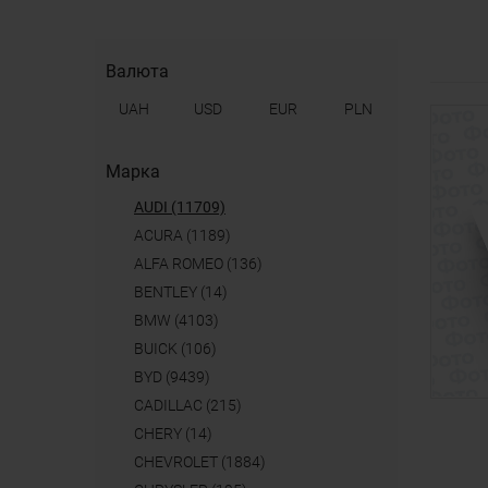
Валюта
UAH
USD
EUR
PLN
Марка
AUDI (11709)
ACURA (1189)
ALFA ROMEO (136)
BENTLEY (14)
BMW (4103)
BUICK (106)
BYD (9439)
CADILLAC (215)
CHERY (14)
CHEVROLET (1884)