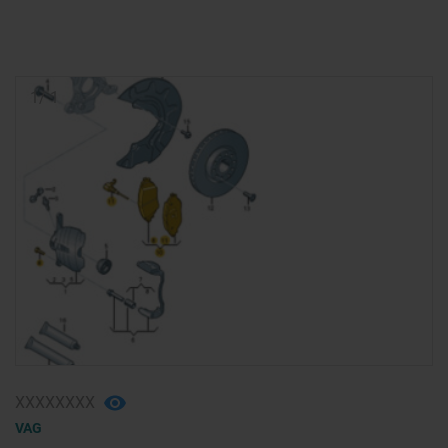
1
/
1
ХХХХХХХХ
VAG