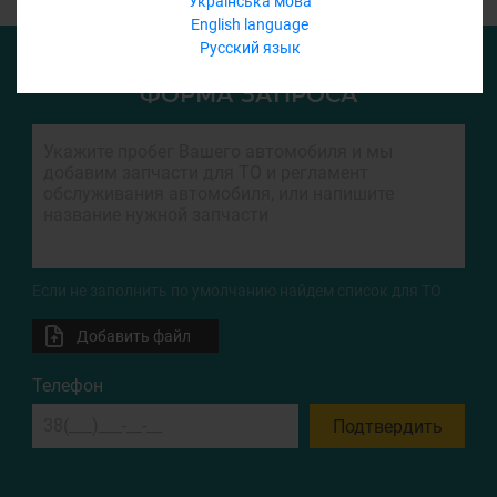
Українська мова
English language
Русский язык
ФОРМА ЗАПРОСА
Если не заполнить по умолчанию найдем список для ТО
Добавить файл
Телефон
Подтвердить