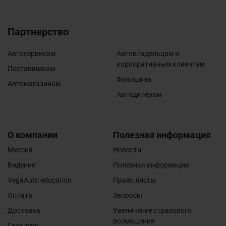
Партнерство
Автосервисам
Автовладельцам и
корпоративным клиентам
Поставщикам
Франшиза
Автомагазинам
Автодилерам
О компании
Полезная информация
Миссия
Новости
Видение
Полезная информация
VegaAuto education
Прайс листы
Оплата
Запросы
Доставка
Увеличение страхового
возмещения
Гарантии