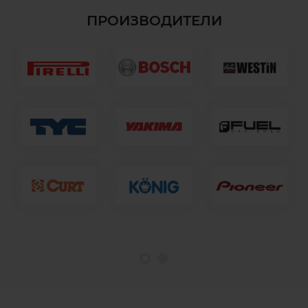
ПРОИЗВОДИТЕЛИ
1
2