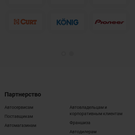
1
2
Партнерство
Автосервисам
Автовладельцам и
корпоративным клиентам
Поставщикам
Франшиза
Автомагазинам
Автодилерам