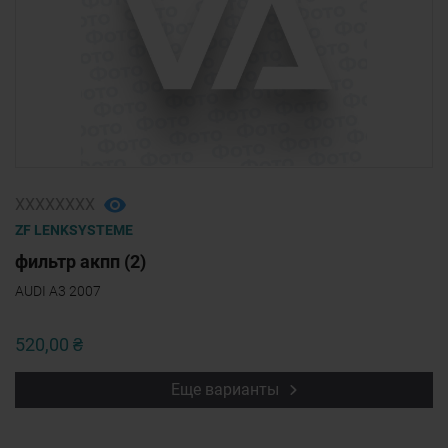
ХХХХХХХХ
ZF LENKSYSTEME
фильтр акпп (2)
AUDI A3 2007
520,00 ₴
Еще варианты