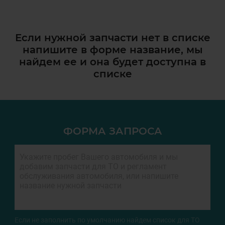
Если нужной запчасти нет в списке
напишите в форме название, мы
найдем ее и она
будет доступна в
списке
ФОРМА ЗАПРОСА
Если не заполнить по умолчанию найдем список для ТО