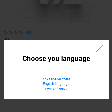
ХХХХХХХХ
UFI
фильтр масляный (2)
AUDI A3 2007
Choose you language
180,00 ₴
Українська мова
Еще варианты
English language
Русский язык