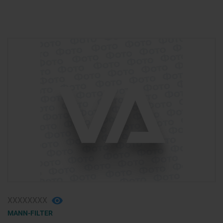
ХХХХХХХХ
MANN-FILTER