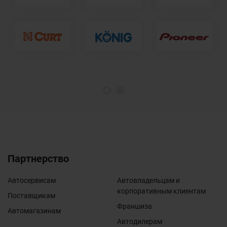
1
2
Партнерство
Автосервисам
Автовладельцам и
корпоративным клиентам
Поставщикам
Франшиза
Автомагазинам
Автодилерам