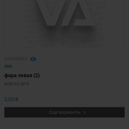
ХХХХХХХХ
VAG
фара левая (2)
AUDI A3 2015
0,00 ₴
Еще варианты