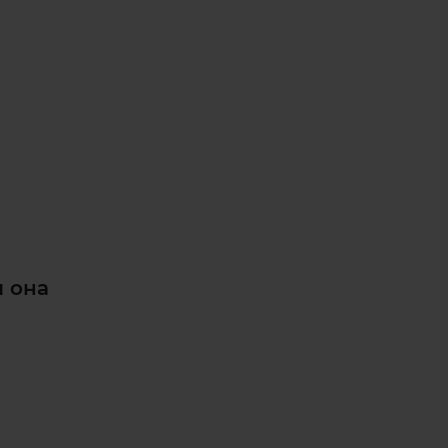
и она