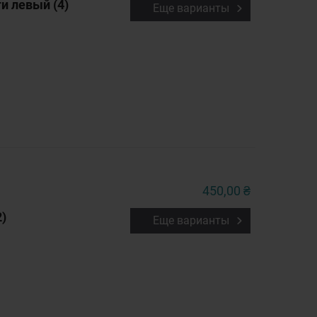
и левый (4)
Еще варианты
450,00 ₴
)
Еще варианты