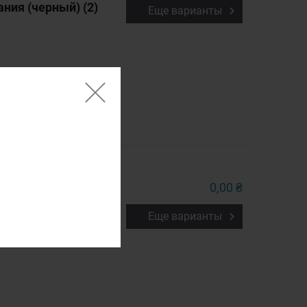
ния (черный) (2)
Еще варианты
0,00 ₴
) (2)
Еще варианты