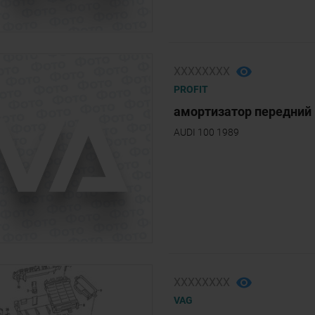
ХХХХХХХХ
PROFIT
амортизатор передний 
AUDI 100 1989
ХХХХХХХХ
VAG