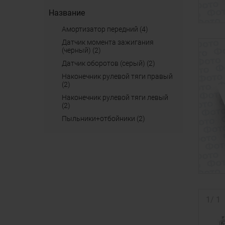
Название
амортизатор передний (4)
датчик момента зажигания
(черный) (2)
датчик оборотов (серый) (2)
наконечник рулевой тяги правый
(2)
наконечник рулевой тяги левый
(2)
пыльники+отбойники (2)
1
/
1