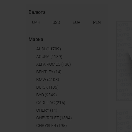
Валюта
UAH
USD
EUR
PLN
Марка
AUDI (11709)
ACURA (1189)
ALFA ROMEO (136)
BENTLEY (14)
BMW (4103)
BUICK (106)
BYD (9549)
CADILLAC (215)
CHERY (14)
CHEVROLET (1884)
CHRYSLER (195)