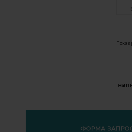
Показ 
напи
ФОРМА ЗАПРО