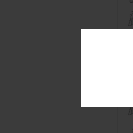
1
/
1