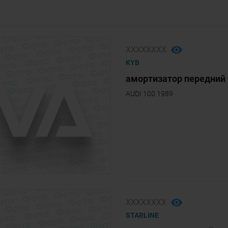
ХХХХХХХХ
KYB
амортизатор передний 
AUDI 100 1989
ХХХХХХХХ
STARLINE