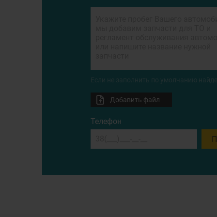
Если не заполнить по умолчанию найде
Добавить файл
Телефон
П