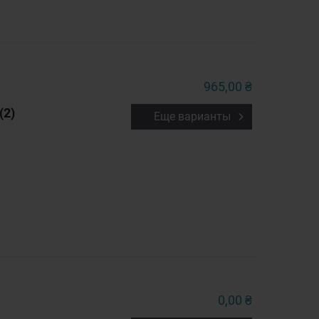
965,00 ₴
(2)
Еще варианты
0,00 ₴