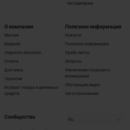
Автодилерам
О компании
Полезная информация
Миссия
Новости
Видение
Полезная информация
VegaAuto education
Прайс листы
Оплата
Запросы
Доставка
Увеличение страхового
возмещения
Гарантии
Обучающие видео
Возврат товара и денежных
средств
Автострахование
Сообщества