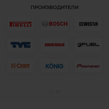
ПРОИЗВОДИТЕЛИ
1
2