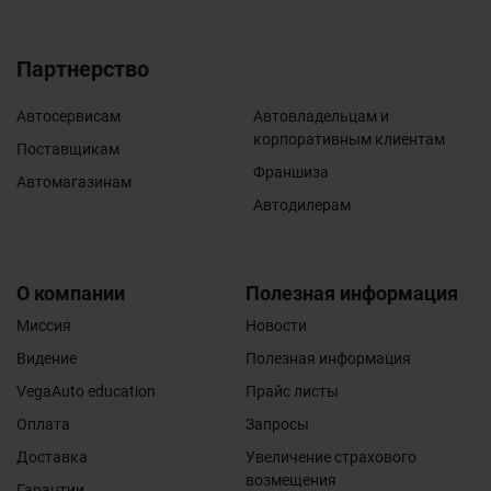
Партнерство
Автосервисам
Автовладельцам и
корпоративным клиентам
Поставщикам
Франшиза
Автомагазинам
Автодилерам
О компании
Полезная информация
Миссия
Новости
Видение
Полезная информация
VegaAuto education
Прайс листы
Оплата
Запросы
Доставка
Увеличение страхового
возмещения
Гарантии