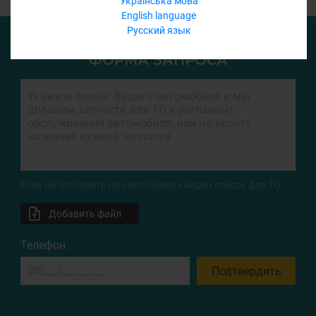
Українська мова
English language
Русский язык
ФОРМА ЗАПРОСА
Если не заполнить по умолчанию найдем список для ТО
Добавить файл
Телефон
Подтвердить