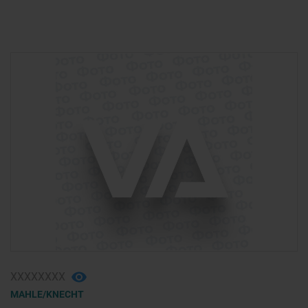
ХХХХХХХХ
MAHLE/KNECHT