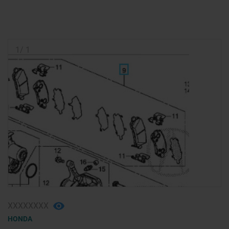
1
/
1
ХХХХХХХХ
HONDA