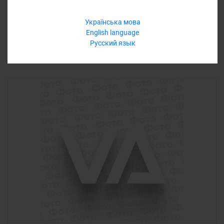
Еще варианты
Українська мова
English language
Русский язык