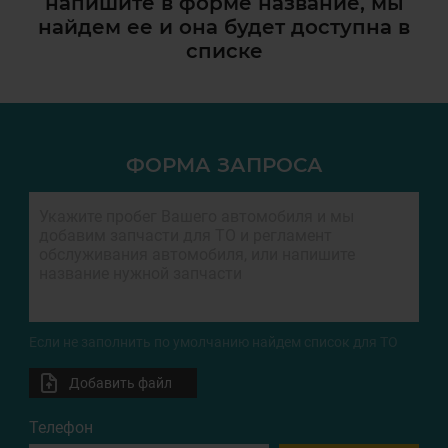
напишите в форме название, мы
найдем ее и она
будет доступна в
списке
ФОРМА ЗАПРОСА
Если не заполнить по умолчанию найдем список для ТО
Добавить файл
Телефон