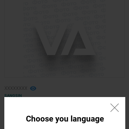
ХХХХХХХХ
SANGSIN
колодки тормозные задние (3)
ACURA mdx 2007, ACURA mdx 2008
Choose you language
650,00 ₴ - 700,00 ₴