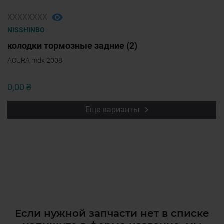
ХХХХХХХХ
NISSHINBO
колодки тормозные задние (2)
ACURA mdx 2008
0,00 ₴
Еще варианты
Если нужной запчасти нет в списке