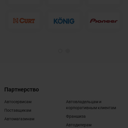
1
2
Партнерство
Автосервисам
Автовладельцам и
корпоративным клиентам
Поставщикам
Франшиза
Автомагазинам
Автодилерам