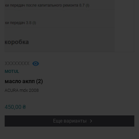
ХХХХХХХХ
MOTUL
масло акпп (2)
ACURA mdx 2008
450,00 ₴
Еще варианты