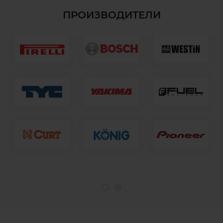
ПРОИЗВОДИТЕЛИ
1
2