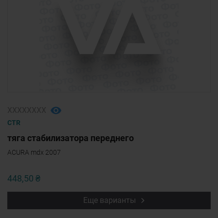
ХХХХХХХХ
CTR
тяга стабилизатора переднего
ACURA mdx 2007
448,50 ₴
Еще варианты