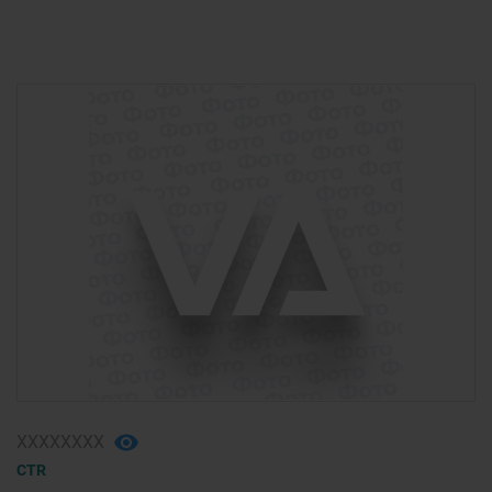
ХХХХХХХХ
CTR