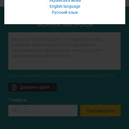
Українська мова
English language
Русский язык
ФОРМА ЗАПРОСА
Если не заполнить по умолчанию найдем список для ТО
Добавить файл
Телефон
Подтвердить