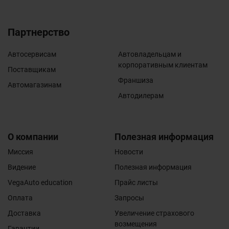
Партнерство
Автосервисам
Автовладельцам и
корпоративным клиентам
Поставщикам
Франшиза
Автомагазинам
Автодилерам
О компании
Полезная информация
Миссия
Новости
Видение
Полезная информация
VegaAuto education
Прайс листы
Оплата
Запросы
Доставка
Увеличение страхового
возмещения
Гарантии