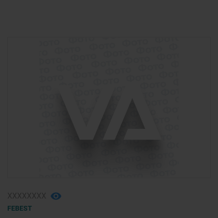
ХХХХХХХХ
FEBEST