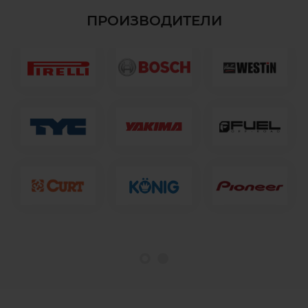
ПРОИЗВОДИТЕЛИ
1
2