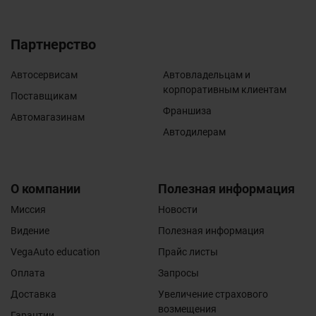
Партнерство
Автосервисам
Автовладельцам и
корпоративным клиентам
Поставщикам
Франшиза
Автомагазинам
Автодилерам
О компании
Полезная информация
Миссия
Новости
Видение
Полезная информация
VegaAuto education
Прайс листы
Оплата
Запросы
Доставка
Увеличение страхового
возмещения
Гарантии