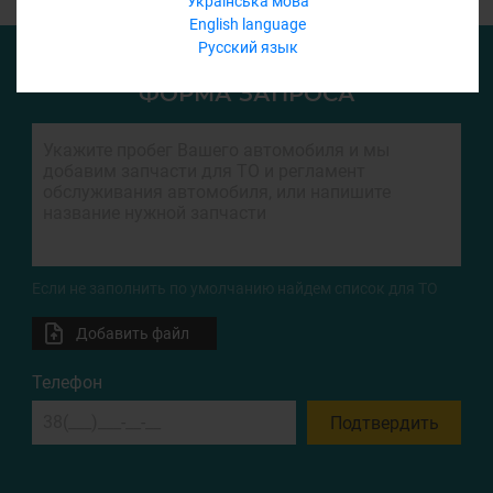
Українська мова
English language
Русский язык
ФОРМА ЗАПРОСА
Если не заполнить по умолчанию найдем список для ТО
Добавить файл
Телефон
Подтвердить