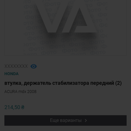
ХХХХХХХХ
HONDA
втулка, держатель стабилизатора передний (2)
ACURA mdx 2008
214,50 ₴
Еще варианты