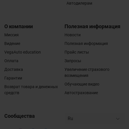
Автодилерам
О компании
Полезная информация
Миссия
Новости
Видение
Полезная информация
VegaAuto education
Прайс листы
Оплата
Запросы
Доставка
Увеличение страхового
возмещения
Гарантии
Обучающие видео
Возврат товара и денежных
средств
Автострахование
Сообщества