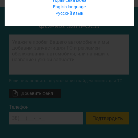
Українська мова
English language
Русский язык
ФОРМА ЗАПРОСА
Если не заполнить по умолчанию найдем список для ТО
Добавить файл
Телефон
Подтвердить