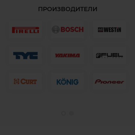
ПРОИЗВОДИТЕЛИ
1
2