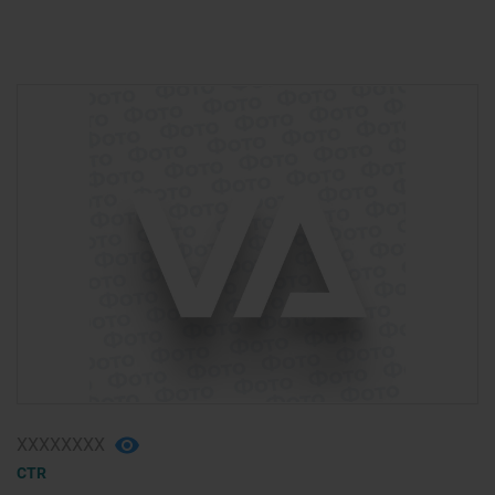
ХХХХХХХХ
CTR