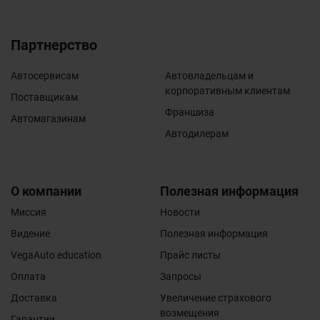
Партнерство
Автосервисам
Автовладельцам и
корпоративным клиентам
Поставщикам
Франшиза
Автомагазинам
Автодилерам
О компании
Полезная информация
Миссия
Новости
Видение
Полезная информация
VegaAuto education
Прайс листы
Оплата
Запросы
Доставка
Увеличение страхового
возмещения
Гарантии