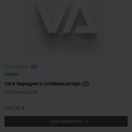
ХХХХХХХХ
HONDA
тяги переднего стабилизатора (2)
ACURA mdx 2008
768,00 ₴
Еще варианты