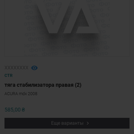
ХХХХХХХХ
CTR
тяга стабилизатора правая (2)
ACURA mdx 2008
585,00 ₴
Еще варианты