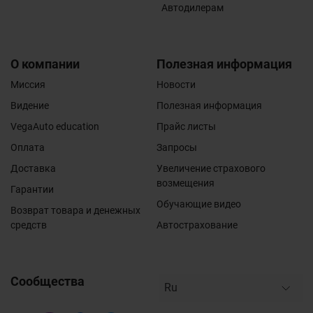
Автодилерам
О компании
Полезная информация
Миссия
Новости
Видение
Полезная информация
VegaAuto education
Прайс листы
Оплата
Запросы
Доставка
Увеличение страхового
возмещения
Гарантии
Обучающие видео
Возврат товара и денежных
средств
Автострахование
Сообщества