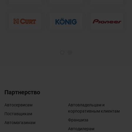
1
2
Партнерство
Автосервисам
Автовладельцам и
корпоративным клиентам
Поставщикам
Франшиза
Автомагазинам
Автодилерам