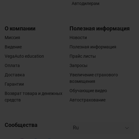
Автодилерам
О компании
Полезная информация
Миссия
Новости
Видение
Полезная информация
VegaAuto education
Прайс листы
Оплата
Запросы
Доставка
Увеличение страхового
возмещения
Гарантии
Обучающие видео
Возврат товара и денежных
средств
Автострахование
Сообщества