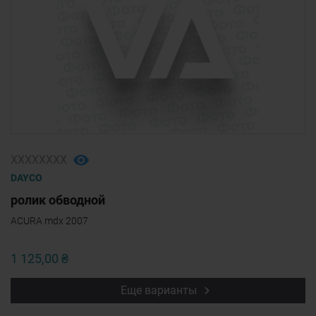
ХХХХХХХХ
DAYCO
ролик обводной
ACURA mdx 2007
1 125,00 ₴
Еще варианты