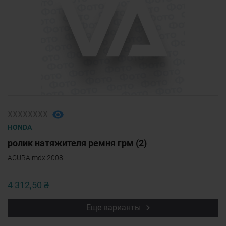
ХХХХХХХХ
HONDA
ролик натяжителя ремня грм (2)
ACURA mdx 2008
4 312,50 ₴
Еще варианты