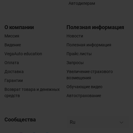
Автодилерам
О компании
Полезная информация
Миссия
Новости
Видение
Полезная информация
VegaAuto education
Прайс листы
Оплата
Запросы
Доставка
Увеличение страхового
возмещения
Гарантии
Обучающие видео
Возврат товара и денежных
средств
Автострахование
Сообщества