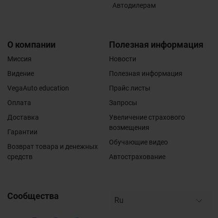
Автодилерам
О компании
Полезная информация
Миссия
Новости
Видение
Полезная информация
VegaAuto education
Прайс листы
Оплата
Запросы
Доставка
Увеличение страхового
возмещения
Гарантии
Обучающие видео
Возврат товара и денежных
средств
Автострахование
Сообщества