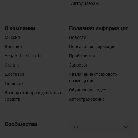
Автодилерам
О компании
Полезная информация
Миссия
Новости
Видение
Полезная информация
VegaAuto education
Прайс листы
Оплата
Запросы
Доставка
Увеличение страхового
возмещения
Гарантии
Обучающие видео
Возврат товара и денежных
средств
Автострахование
Сообщества