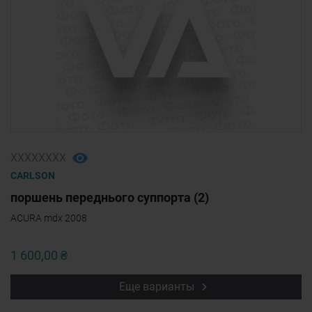
ХХХХХХХХ
CARLSON
поршень переднього суппорта (2)
ACURA mdx 2008
1 600,00 ₴
Еще варианты