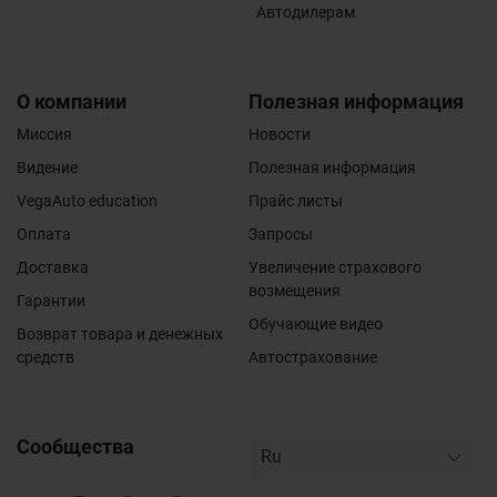
Автодилерам
О компании
Полезная информация
Миссия
Новости
Видение
Полезная информация
VegaAuto education
Прайс листы
Оплата
Запросы
Доставка
Увеличение страхового
возмещения
Гарантии
Обучающие видео
Возврат товара и денежных
средств
Автострахование
Сообщества