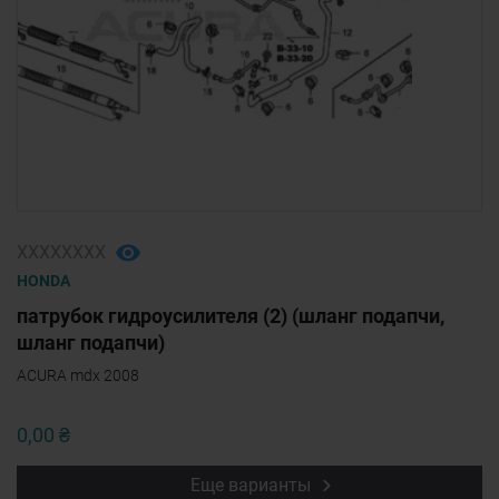
ХХХХХХХХ
HONDA
патрубок гидроусилителя (2) (шланг подапчи,
шланг подапчи)
ACURA mdx 2008
0,00 ₴
Еще варианты