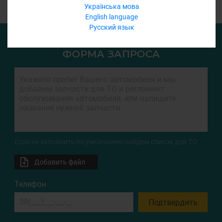
Українська мова
English language
Русский язык
ФОРМА ЗАПРОСА
Если не заполнить по умолчанию найдем список для ТО
Добавить файл
Телефон
Подтвердить