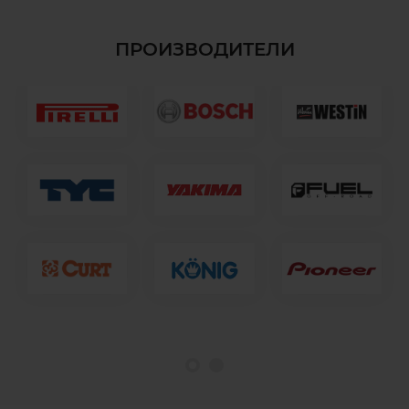
ПРОИЗВОДИТЕЛИ
1
2