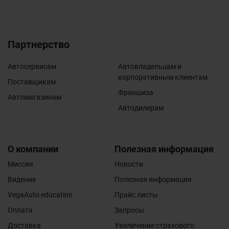
Партнерство
Автосервисам
Автовладельцам и
корпоративным клиентам
Поставщикам
Франшиза
Автомагазинам
Автодилерам
О компании
Полезная информация
Миссия
Новости
Видение
Полезная информация
VegaAuto education
Прайс листы
Оплата
Запросы
Доставка
Увеличение страхового