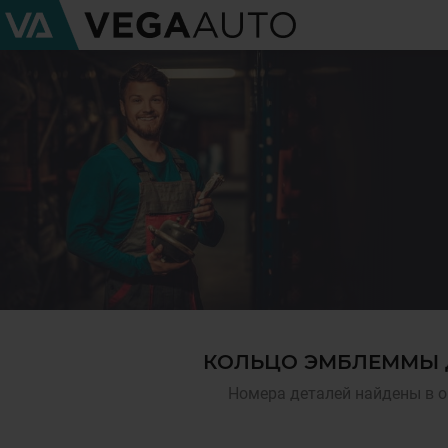
КОЛЬЦО ЭМБЛЕММЫ Д
Номера деталей найдены в о