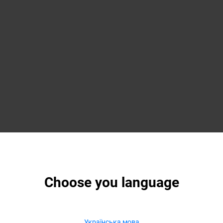
Choose you language
Українська мова