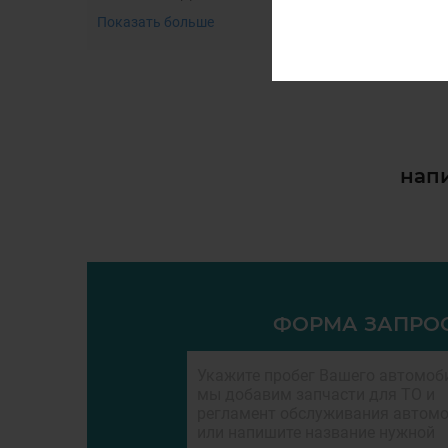
Показать больше
напи
ФОРМА ЗАПРО