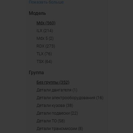
Показать больше
Модель
mdx (560)
ILX (214)
mdx 5 (2)
RDX (273)
TLX (76)
TSX (64)
Группа
Без группы (352)
детали двигателя (1)
детали электрооборудования (16)
детали кузова (38)
детали подвески (22)
детали ТО (58)
детали трансмиссии (8)