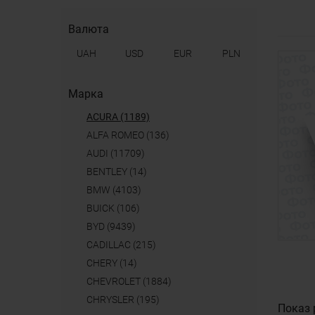
Валюта
UAH
USD
EUR
PLN
Марка
ACURA (1189)
ALFA ROMEO (136)
AUDI (11709)
BENTLEY (14)
BMW (4103)
BUICK (106)
BYD (9439)
CADILLAC (215)
CHERY (14)
CHEVROLET (1884)
CHRYSLER (195)
Показ 