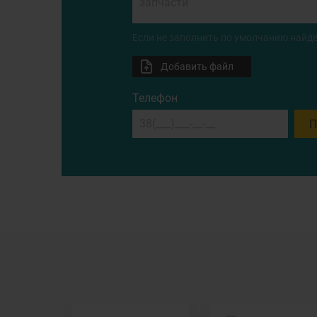
Если не заполнить по умолчанию найде
Добавить файл
Телефон
П