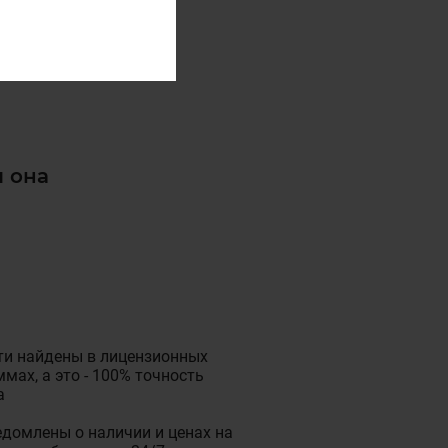
и она
ти найдены в лицензионных
мах, а это - 100% точность
а
домлены о наличии и ценах на