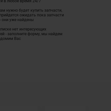
и в любое время 24/7
ам нужно будет купить запчасти,
прийдется ожидать пока запчасти
- они уже найдены
списке нет интересующих
ей - заполните форму, мы найдем
едомим Вас