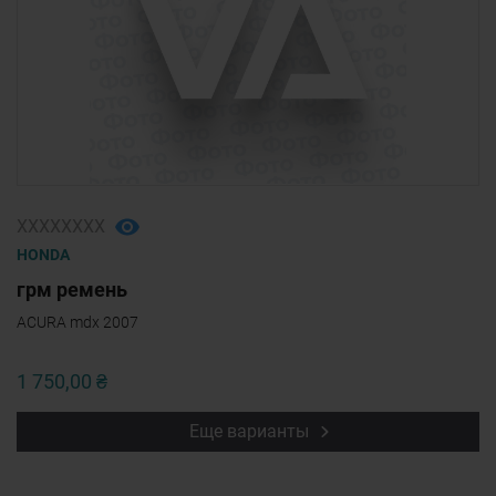
ХХХХХХХХ
HONDA
грм ремень
ACURA mdx 2007
1 750,00 ₴
Еще варианты