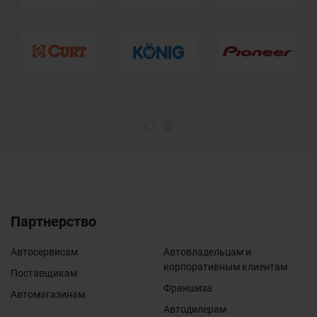
1
2
Партнерство
Автосервисам
Автовладельцам и
корпоративным клиентам
Поставщикам
Франшиза
Автомагазинам
Автодилерам