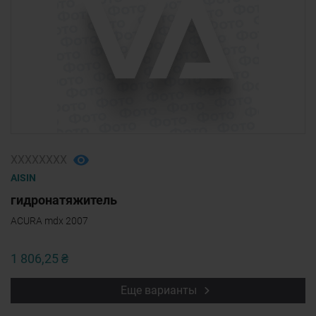
ХХХХХХХХ
AISIN
гидронатяжитель
ACURA mdx 2007
1 806,25 ₴
Еще варианты