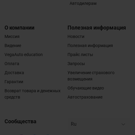
Автодилерам
О компании
Полезная информация
Миссия
Новости
Видение
Полезная информация
VegaAuto education
Прайс листы
Оплата
Запросы
Доставка
Увеличение страхового
возмещения
Гарантии
Обучающие видео
Возврат товара и денежных
средств
Автострахование
Сообщества