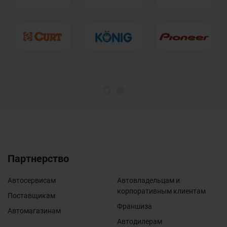
1
2
Партнерство
Автосервисам
Автовладельцам и
корпоративным клиентам
Поставщикам
Франшиза
Автомагазинам
Автодилерам