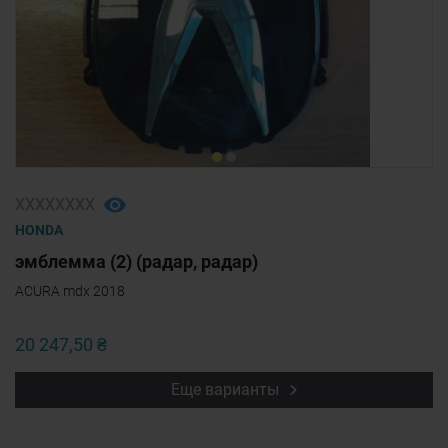
ХХХХХХХХ
HONDA
эмблемма (2) (радар, радар)
ACURA mdx 2018
20 247,50 ₴
Еще варианты