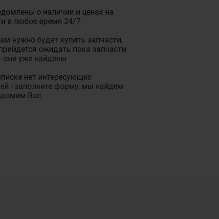
домлены о наличии и ценах на
и в любое время 24/7
ам нужно будет купить запчасти,
прийдется ожидать пока запчасти
- они уже найдены
списке нет интересующих
ей - заполните форму, мы найдем
едомим Вас