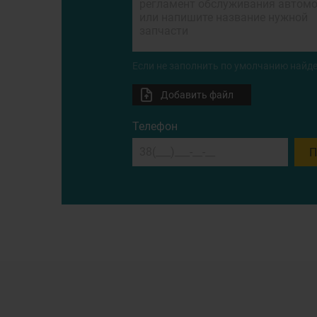
Если не заполнить по умолчанию найде
Добавить файл
Телефон
П