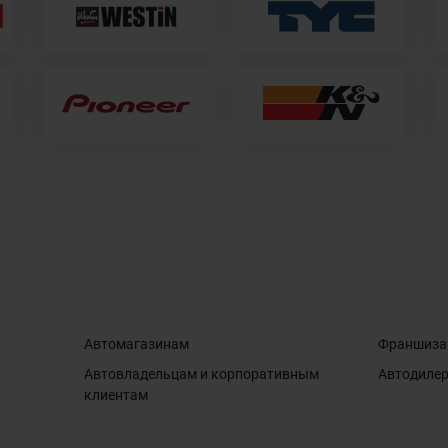
Автомагазинам
Франшиза
Автовладельцам и корпоративным
Автодиле
клиентам