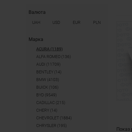
Валюта
UAH
USD
EUR
PLN
Марка
ACURA (1189)
ALFA ROMEO (136)
AUDI (11709)
BENTLEY (14)
BMW (4103)
BUICK (106)
BYD (9549)
CADILLAC (215)
CHERY (14)
CHEVROLET (1884)
CHRYSLER (195)
Показ 