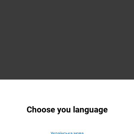
Choose you language
Українська мова