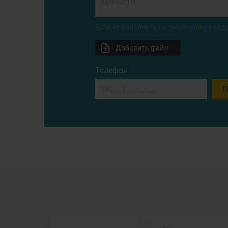
Если не заполнить по умолчанию найде
Добавить файл
Телефон
П