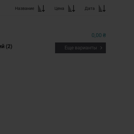
Название
Цена
Дата
0,00 ₴
й (2)
Еще варианты