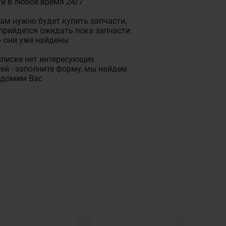
и в любое время 24/7
ам нужно будет купить запчасти,
прийдется ожидать пока запчасти
- они уже найдены
списке нет интересующих
ей - заполните форму, мы найдем
едомим Вас