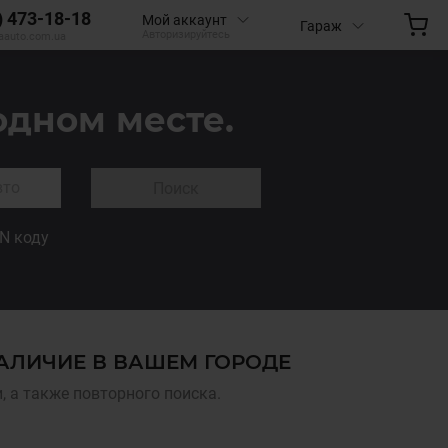
) 473-18-18
Мой аккаунт
Гараж
Авторизируйтесь
aauto.com.ua
одном месте.
Поиск
IN коду
НАЛИЧИЕ В ВАШЕМ ГОРОДЕ
 а также повторного поиска.