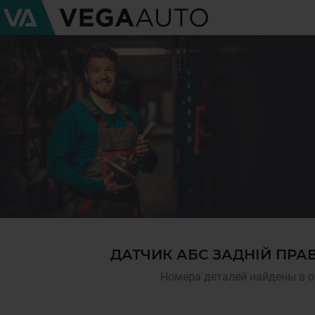
ДАТЧИК АБС ЗАДНІЙ ПРА
Номера деталей найдены в о