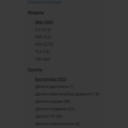
Показать больше
Модель
mdx (560)
ILX (214)
mdx 5 (2)
RDX (273)
TLX (76)
TSX (64)
Группа
Без группы (352)
детали двигателя (1)
детали электрооборудования (16)
детали кузова (38)
детали подвески (22)
детали ТО (58)
детали трансмиссии (8)