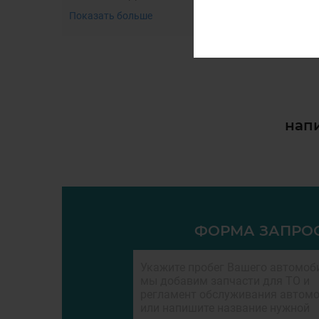
Показать больше
напи
ФОРМА ЗАПРО